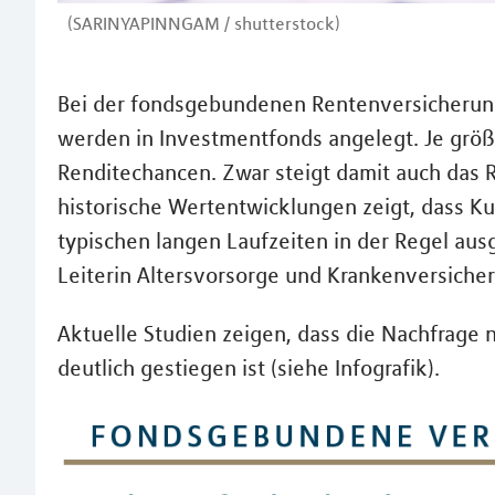
(SARINYAPINNGAM / shutterstock)
Bei der fondsgebundenen Rentenversicherung
werden in Investmentfonds angelegt. Je größe
Renditechancen. Zwar steigt damit auch das 
historische Wertentwicklungen zeigt, dass Kur
typischen langen Laufzeiten in der Regel au
Leiterin Altersvorsorge und Krankenversiche
Aktuelle Studien zeigen, dass die Nachfrage
deutlich gestiegen ist (siehe Infografik).