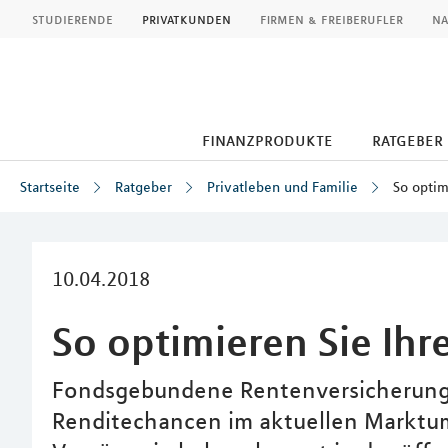
MLP
studierende
privatkunden
firmen & freiberufler
na
finanzprodukte
ratgeber
Startseite
Ratgeber
Privatleben und Familie
So optim
Inhalt
10.04.2018
So optimieren Sie Ihr
Fondsgebundene Rentenversicherungen
Renditechancen im aktuellen Marktu