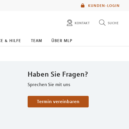
KUNDEN-LOGIN
kontakt
suche
diese website durchsuchen
e & hilfe
team
über mlp
mlp berater finden
Haben Sie Fragen?
Sprechen Sie mit uns
Termin vereinbaren