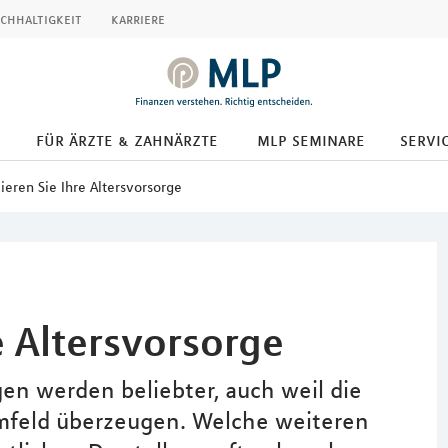
chhaltigkeit
karriere
für ärzte & zahnärzte
mlp seminare
servic
ieren Sie Ihre Altersvorsorge
e Altersvorsorge
 werden beliebter, auch weil die
mfeld überzeugen. Welche weiteren