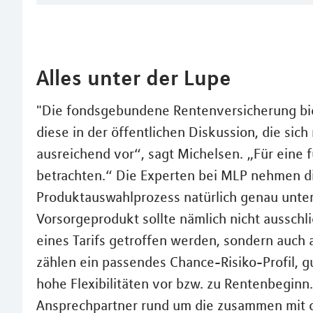
Alles unter der Lupe
"Die fondsgebundene Rentenversicherung bie
diese in der öffentlichen Diskussion, die sich
ausreichend vor“, sagt Michelsen. „Für eine f
betrachten.“ Die Experten bei MLP nehmen di
Produktauswahlprozess natürlich genau unter
Vorsorgeprodukt sollte nämlich nicht aussch
eines Tarifs getroffen werden, sondern auch a
zählen ein passendes Chance-Risiko-Profil, 
hohe Flexibilitäten vor bzw. zu Rentenbeginn.
Ansprechpartner rund um die zusammen mit 