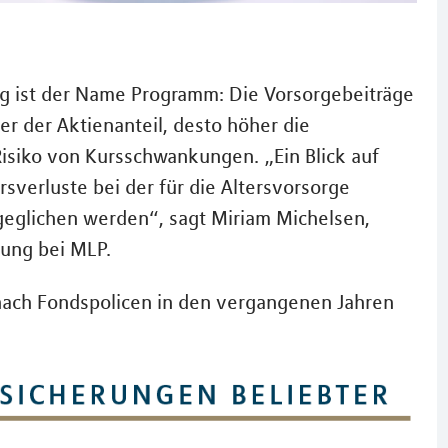
 ist der Name Programm: Die Vorsorgebeiträge
r der Aktienanteil, desto höher die
Risiko von Kursschwankungen. „Ein Blick auf
sverluste bei der für die Altersvorsorge
sgeglichen werden“, sagt Miriam Michelsen,
rung bei MLP.
 nach Fondspolicen in den vergangenen Jahren