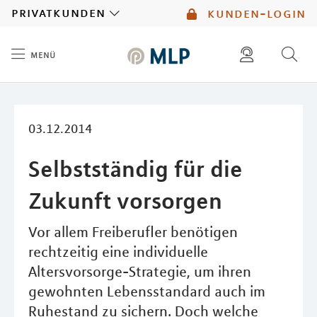
MLP
privatkunden
kunden-login
menü
Inhalt
diese website durchsuchen
mlp berater finden
03.12.2014
Selbstständig für die
Zukunft vorsorgen
Vor allem Freiberufler benötigen
rechtzeitig eine individuelle
Altersvorsorge-Strategie, um ihren
gewohnten Lebensstandard auch im
Ruhestand zu sichern. Doch welche