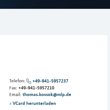
Telefon:
+49-941-5957237
+49-941-5957210
Fax:
thomas.kossok@mlp.de
Email:
VCard herunterladen