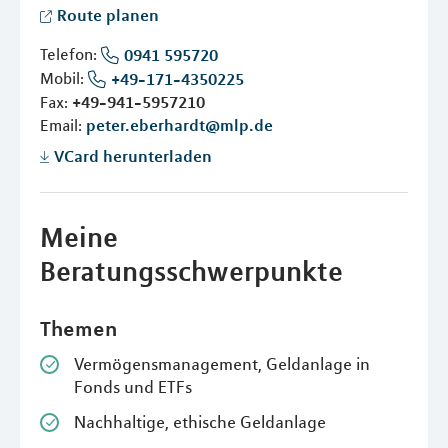
Route planen
Telefon:
0941 595720
Mobil:
+49-171-4350225
Fax:
+49-941-5957210
Email:
peter.eberhardt@mlp.de
VCard herunterladen
Meine
Beratungsschwerpunkte
Themen
Vermögensmanagement, Geldanlage in
Fonds und ETFs
Nachhaltige, ethische Geldanlage