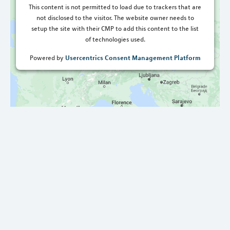
This content is not permitted to load due to trackers that are
not disclosed to the visitor. The website owner needs to
setup the site with their CMP to add this content to the list
of technologies used.
Usercentrics Consent Management Platform
Powered by