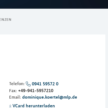
RENZEN
Telefon:
0941 59572 0
+49-941-5957210
Fax:
dominique.koertel@mlp.de
Email:
VCard herunterladen