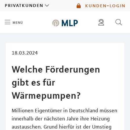
MLP
privatkunden
kunden-login
menü
Inhalt
diese website durchsuchen
mlp berater finden
18.03.2024
Welche Förderungen
gibt es für
Wärmepumpen?
Millionen Eigentümer in Deutschland müssen
innerhalb der nächsten Jahre ihre Heizung
austauschen. Grund hierfür ist der Umstieg