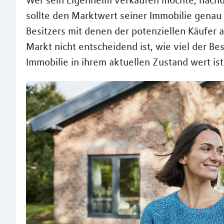
Wer sein Eigenheim verkaufen möchte, nachde
sollte den Marktwert seiner Immobilie genau 
Besitzers mit denen der potenziellen Käufer 
Markt nicht entscheidend ist, wie viel der Besi
Immobilie in ihrem aktuellen Zustand wert ist