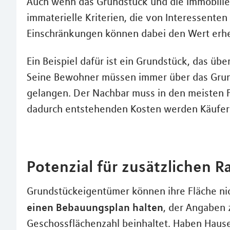
Auch wenn das Grundstück und die Immobilie 
immaterielle Kriterien, die von Interessente
Einschränkungen können dabei den Wert erhe
Ein Beispiel dafür ist ein Grundstück, das übe
Seine Bewohner müssen immer über das Grund
gelangen. Der Nachbar muss in den meisten F
dadurch entstehenden Kosten werden Käufer 
Potenzial für zusätzlichen 
Grundstückeigentümer können ihre Fläche ni
einen Bebauungsplan halten
, der Angaben 
Geschossflächenzahl beinhaltet. Haben Hause