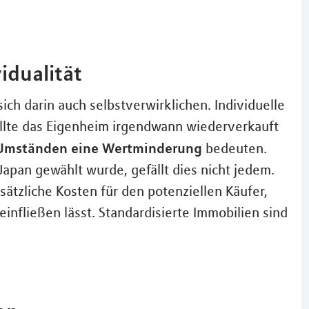
idualität
ich darin auch selbstverwirklichen. Individuelle
llte das Eigenheim irgendwann wiederverkauft
r Umständen eine Wertminderung
bedeuten.
Japan gewählt wurde, gefällt dies nicht jedem.
ätzliche Kosten für den potenziellen Käufer,
einfließen lässt. Standardisierte Immobilien sind