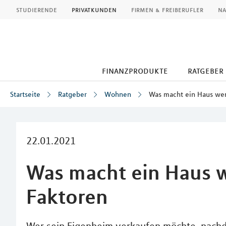
MLP
studierende
privatkunden
firmen & freiberufler
na
finanzprodukte
ratgeber
Startseite
Ratgeber
Wohnen
Was macht ein Haus wer
Inhalt
22.01.2021
Was macht ein Haus w
Faktoren