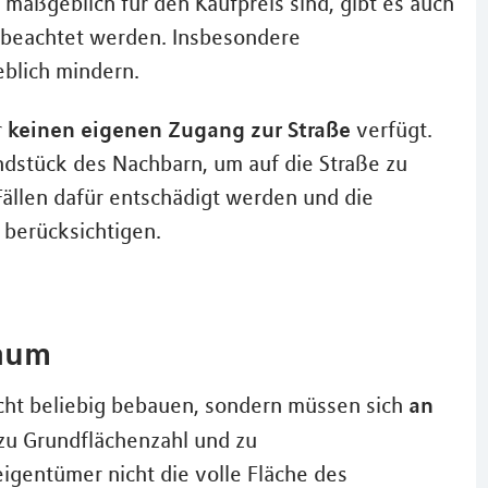
maßgeblich für den Kaufpreis sind, gibt es auch
n beachtet werden. Insbesondere
blich mindern.
keinen eigenen Zugang zur Straße
r
verfügt.
stück des Nachbarn, um auf die Straße zu
ällen dafür entschädigt werden und die
berücksichtigen.
Raum
an
cht beliebig bebauen, sondern müssen sich
zu Grundflächenzahl und zu
igentümer nicht die volle Fläche des