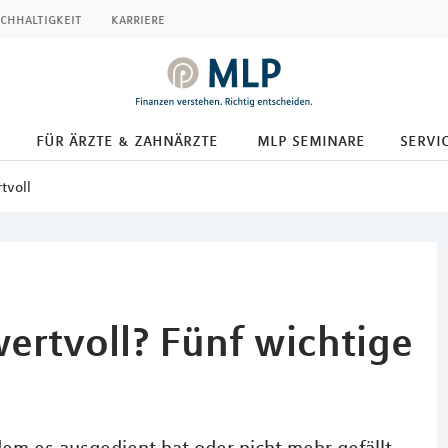
chhaltigkeit
karriere
für ärzte & zahnärzte
mlp seminare
servic
tvoll
ertvoll? Fünf wichtige