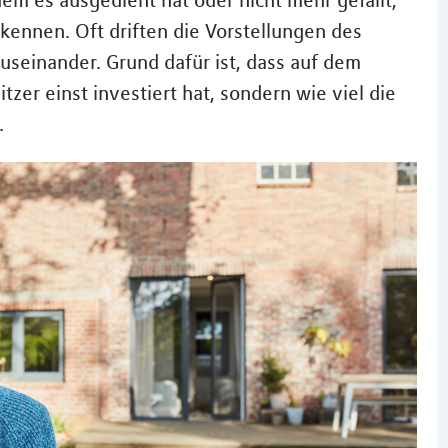
m es ausgedient hat oder nicht mehr gefällt,
kennen. Oft driften die Vorstellungen des
auseinander. Grund dafür ist, dass auf dem
tzer einst investiert hat, sondern wie viel die
.