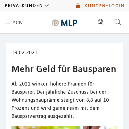
MLP
privatkunden
kunden-login
menü
Inhalt
diese website durchsuchen
mlp berater finden
19.02.2021
Mehr Geld für Bausparen
Ab 2021 winken höhere Prämien für
Bausparer. Der jährliche Zuschuss bei der
Wohnungsbauprämie steigt von 8,8 auf 10
Prozent und wird gemeinsam mit dem
Bausparvertrag ausgezahlt.