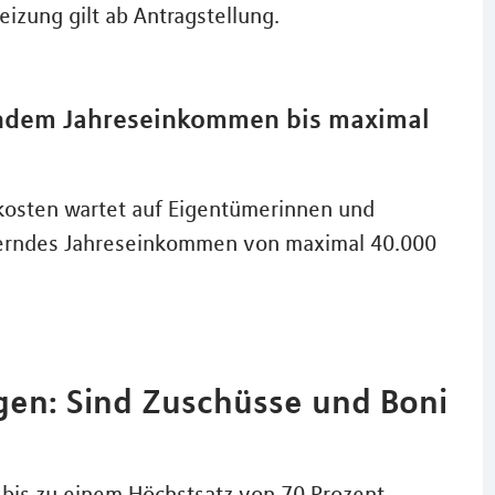
izung gilt ab Antragstellung.
ndem Jahreseinkommen bis maximal
skosten wartet auf Eigentümerinnen und
erndes Jahreseinkommen von maximal 40.000
en: Sind Zuschüsse und Boni
 bis zu einem Höchstsatz von 70 Prozent.