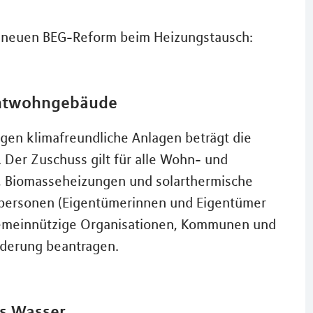
r neuen BEG-Reform beim Heizungstausch:
chtwohngebäude
gen klimafreundliche Anlagen beträgt die
 Der Zuschuss gilt für alle Wohn- und
Biomasseheizungen und solarthermische
tpersonen (Eigentümerinnen und Eigentümer
gemeinnützige Organisationen, Kommunen und
derung beantragen.
us Wasser