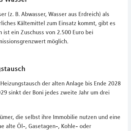
 (z. B. Abwasser, Wasser aus Erdreich) als
iches Kältemittel zum Einsatz kommt, gibt es
 ist ein Zuschuss von 2.500 Euro bei
issionsgrenzwert möglich.
gstausch
m Heizungstausch der alten Anlage bis Ende 2028
9 sinkt der Boni jedes zweite Jahr um drei
er, die selbst ihre Immobilie nutzen und eine
e alte Öl-, Gasetagen-, Kohle- oder