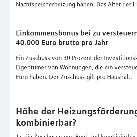
Nachtspeicherheizung haben. Das Alter der He
Einkommensbonus bei zu versteuer
40.000 Euro brutto pro Jahr
Ein Zuschuss von 30 Prozent der Investition
Eigentümer von Wohnungen, die ein versteu
Euro haben. Der Zuschuss gilt pro Haushalt.
Höhe der Heizungsförderung
kombinierbar?
Ja, die Zuschüsse und Boni sind kombinierbar