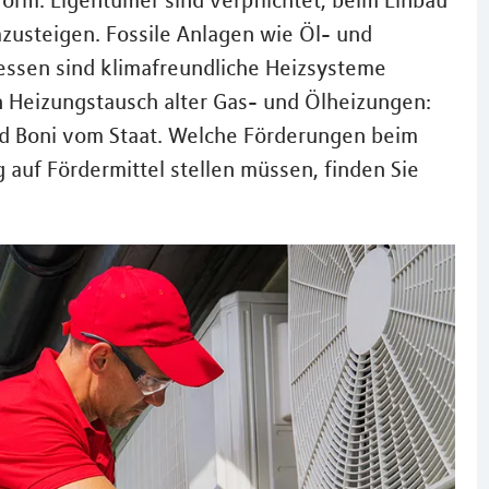
form. Eigentümer sind verpflichtet, beim Einbau
zusteigen. Fossile Anlagen wie Öl- und
dessen sind klimafreundliche Heizsysteme
n Heizungstausch alter Gas- und Ölheizungen:
d Boni vom Staat. Welche Förderungen beim
 auf Fördermittel stellen müssen, finden Sie