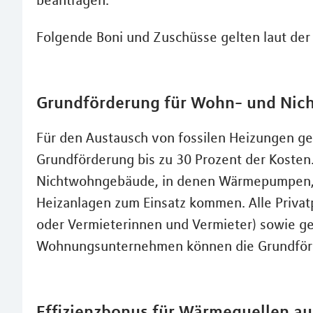
beantragen.
Folgende Boni und Zuschüsse gelten laut de
Grundförderung für Wohn- und Ni
Für den Austausch von fossilen Heizungen ge
Grundförderung bis zu 30 Prozent der Kosten.
Nichtwohngebäude, in denen Wärmepumpen, 
Heizanlagen zum Einsatz kommen. Alle Priva
oder Vermieterinnen und Vermieter) sowie 
Wohnungsunternehmen können die Grundför
Effizienzbonus für Wärmequellen a