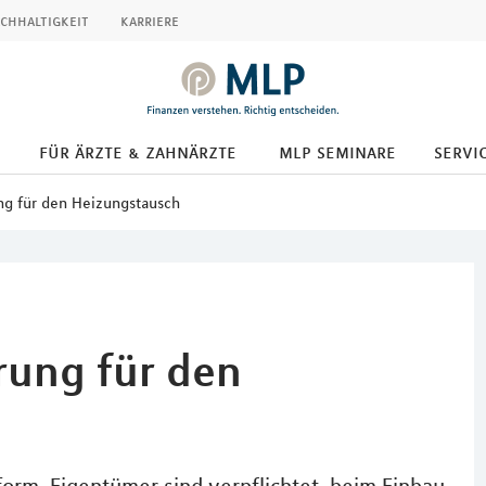
chhaltigkeit
karriere
für ärzte & zahnärzte
mlp seminare
servic
ng für den Heizungstausch
rung für den