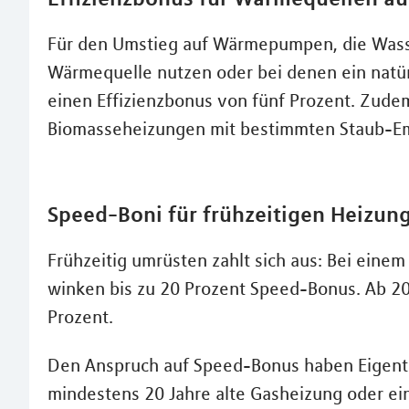
Für den Umstieg auf Wärmepumpen, die Wasser
Wärmequelle nutzen oder bei denen ein natürl
einen Effizienzbonus von fünf Prozent. Zudem
Biomasseheizungen mit bestimmten Staub-Em
Speed-Boni für frühzeitigen Heizun
Frühzeitig umrüsten zahlt sich aus: Bei eine
winken bis zu 20 Prozent Speed-Bonus. Ab 202
Prozent.
Den Anspruch auf Speed-Bonus haben Eigentüm
mindestens 20 Jahre alte Gasheizung oder ein