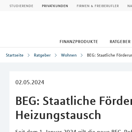
MLP
studierende
privatkunden
firmen & freiberufler
na
finanzprodukte
ratgeber
Startseite
Ratgeber
Wohnen
BEG: Staatliche Förderu
Inhalt
02.05.2024
BEG: Staatliche Förde
Heizungstausch