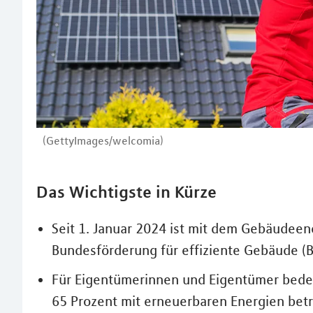
(GettyImages/welcomia)
Das Wichtigste in Kürze
Seit 1. Januar 2024 ist mit dem Gebäudeen
Bundesförderung für effiziente Gebäude (BE
Für Eigentümerinnen und Eigentümer bedeu
65 Prozent mit erneuerbaren Energien bet