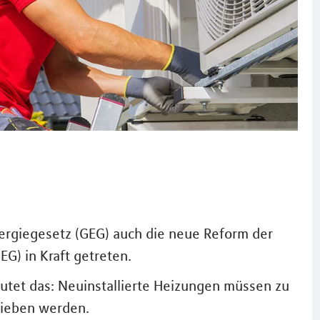
ergiegesetz (GEG) auch die neue Reform der
G) in Kraft getreten.
tet das: Neuinstallierte Heizungen müssen zu
rieben werden.