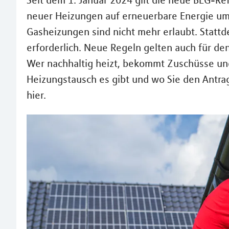
Seit dem 1. Januar 2024 gilt die neue BEG-Re
neuer Heizungen auf erneuerbare Energie um
Gasheizungen sind nicht mehr erlaubt. Statt
erforderlich. Neue Regeln gelten auch für de
Wer nachhaltig heizt, bekommt Zuschüsse un
Heizungstausch es gibt und wo Sie den Antrag
hier.