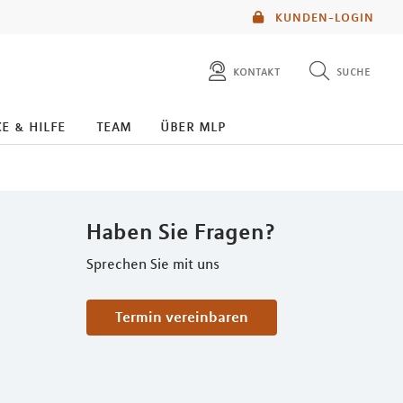
KUNDEN-LOGIN
kontakt
suche
diese website durchsuchen
e & hilfe
team
über mlp
mlp berater finden
Haben Sie Fragen?
Sprechen Sie mit uns
Termin vereinbaren