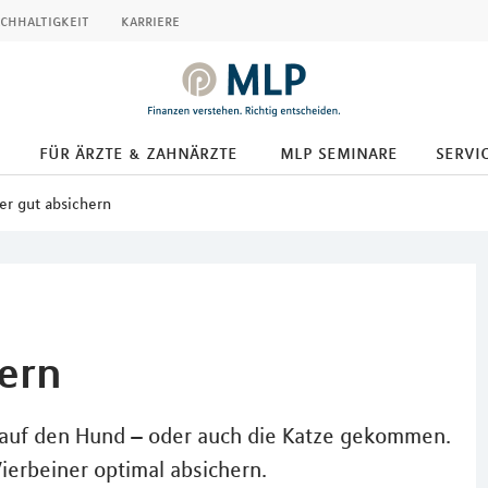
chhaltigkeit
karriere
für ärzte & zahnärzte
mlp seminare
servic
er gut absichern
hern
 auf den Hund – oder auch die Katze gekommen.
Vierbeiner optimal absichern.