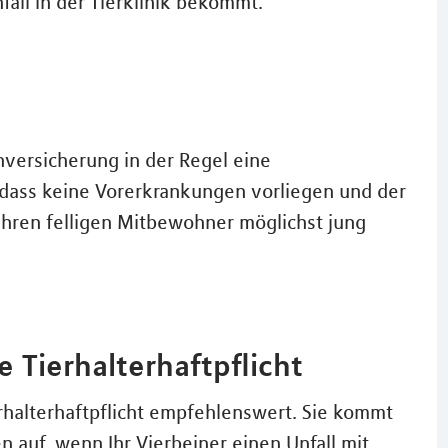
all in der Tierklinik bekommt.
nversicherung in der Regel eine
 dass keine Vorerkrankungen vorliegen und der
 ihren felligen Mitbewohner möglichst jung
 Tierhalterhaftpflicht
erhalterhaftpflicht empfehlenswert. Sie kommt
 auf, wenn Ihr Vierbeiner einen Unfall mit