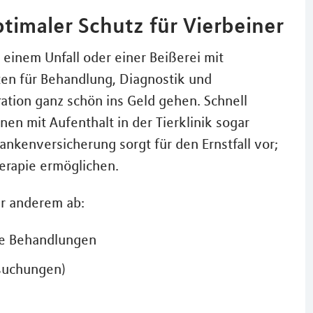
timaler Schutz für Vierbeiner
i einem Unfall oder einer Beißerei mit
ten für Behandlung, Diagnostik und
tion ganz schön ins Geld gehen. Schnell
en mit Aufenthalt in der Tierklinik sogar
nkenversicherung sorgt für den Ernstfall vor;
erapie ermöglichen.
er anderem ab:
äre Behandlungen
rsuchungen)