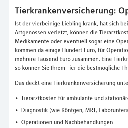
Tierkrankenversicherung: Op
Ist der vierbeinige Liebling krank, hat sich be
Artgenossen verletzt, können die Tierarztkos
Medikamente oder eventuell sogar eine Opera
kommen da einige Hundert Euro, für Operation
mehrere Tausend Euro zusammen. Eine Tierkra
so können Sie Ihrem Tier die bestmögliche Th
Das deckt eine Tierkrankenversicherung unt
Tierarztkosten für ambulante und station
Diagnostik (wie Röntgen, MRT, Laborunte
Operationen und Nachbehandlungen