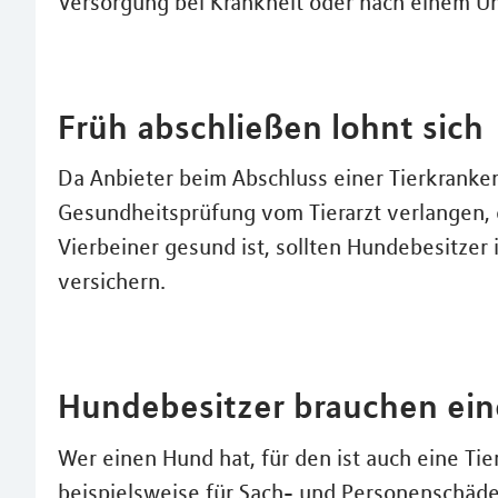
Versorgung bei Krankheit oder nach einem Unf
Früh abschließen lohnt sich
Da Anbieter beim Abschluss einer Tierkranke
Gesundheitsprüfung vom Tierarzt verlangen,
Vierbeiner gesund ist, sollten Hundebesitzer
versichern.
Hundebesitzer brauchen eine
Wer einen Hund hat, für den ist auch eine Ti
beispielsweise für Sach- und Personenschäden