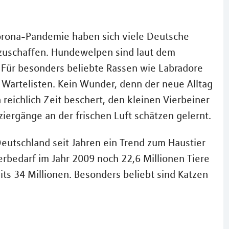
Corona-Pandemie haben sich viele Deutsche
nzuschaffen. Hundewelpen sind laut dem
 Für besonders beliebte Rassen wie Labradore
e Wartelisten. Kein Wunder, denn der neue Alltag
reichlich Zeit beschert, den kleinen Vierbeiner
ergänge an der frischen Luft schätzen gelernt.
Deutschland seit Jahren ein Trend zum Haustier
erbedarf im Jahr 2009 noch 22,6 Millionen Tiere
ts 34 Millionen. Besonders beliebt sind Katzen