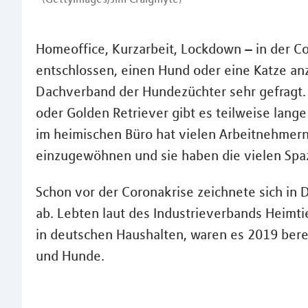
Homeoffice, Kurzarbeit, Lockdown – in der 
entschlossen, einen Hund oder eine Katze a
Dachverband der Hundezüchter sehr gefragt.
oder Golden Retriever gibt es teilweise lang
im heimischen Büro hat vielen Arbeitnehmern 
einzugewöhnen und sie haben die vielen Spazi
Schon vor der Coronakrise zeichnete sich in 
ab. Lebten laut des Industrieverbands Heimti
in deutschen Haushalten, waren es 2019 berei
und Hunde.