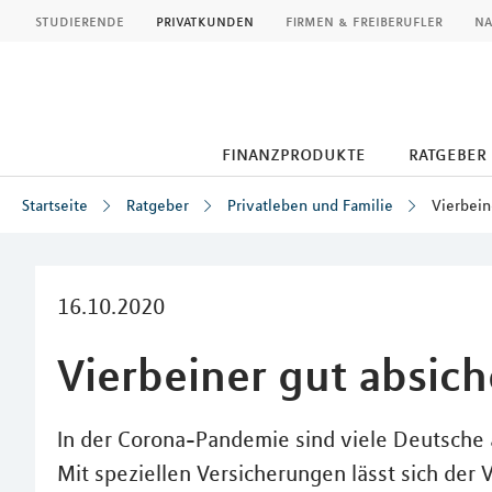
MLP
studierende
privatkunden
firmen & freiberufler
na
finanzprodukte
ratgeber
Startseite
Ratgeber
Privatleben und Familie
Vierbein
Inhalt
16.10.2020
Vierbeiner gut absic
In der Corona-Pandemie sind viele Deutsche
Mit speziellen Versicherungen lässt sich der 