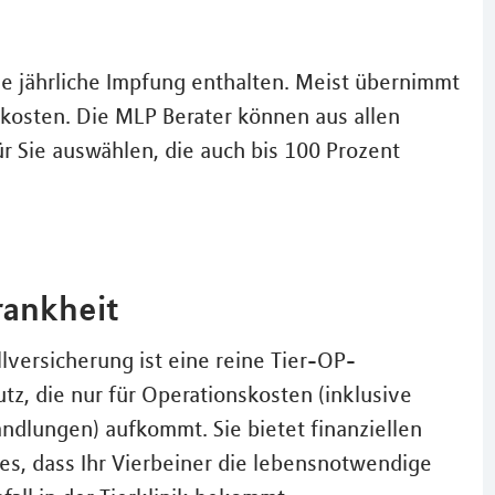
die jährliche Impfung enthalten. Meist übernimmt
kosten. Die MLP Berater können aus allen
ür Sie auswählen, die auch bis 100 Prozent
rankheit
lversicherung ist eine reine Tier-OP-
z, die nur für Operationskosten (inklusive
ndlungen) aufkommt. Sie bietet finanziellen
es, dass Ihr Vierbeiner die lebensnotwendige