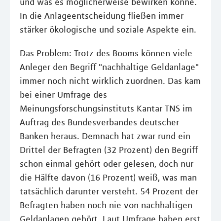
und was es möglicherweise bewirken könne.
In die Anlageentscheidung fließen immer
stärker ökologische und soziale Aspekte ein.
Das Problem: Trotz des Booms können viele
Anleger den Begriff "nachhaltige Geldanlage"
immer noch nicht wirklich zuordnen. Das kam
bei einer Umfrage des
Meinungsforschungsinstituts Kantar TNS im
Auftrag des Bundesverbandes deutscher
Banken heraus. Demnach hat zwar rund ein
Drittel der Befragten (32 Prozent) den Begriff
schon einmal gehört oder gelesen, doch nur
die Hälfte davon (16 Prozent) weiß, was man
tatsächlich darunter versteht. 54 Prozent der
Befragten haben noch nie von nachhaltigen
Geldanlagen gehört. Laut Umfrage haben erst