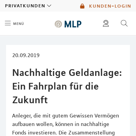
MLP
privatkunden
kunden-login
menü
Inhalt
diese website durchsuchen
mlp berater finden
20.09.2019
Nachhaltige Geldanlage:
Ein Fahrplan für die
Zukunft
Anleger, die mit gutem Gewissen Vermögen
aufbauen wollen, können in nachhaltige
Fonds investieren. Die Zusammenstellung