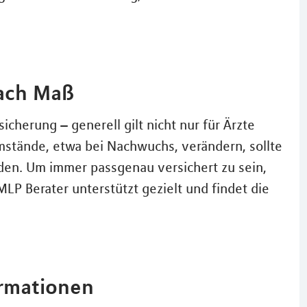
nach Maß
sicherung – generell gilt nicht nur für Ärzte
mstände, etwa bei Nachwuchs, verändern, sollte
den. Um immer passgenau versichert zu sein,
P Berater unterstützt gezielt und findet die
ormationen