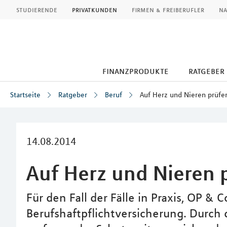
MLP
studierende
privatkunden
firmen & freiberufler
na
finanzprodukte
ratgeber
Startseite
Ratgeber
Beruf
Auf Herz und Nieren prüfe
Inhalt
14.08.2014
Auf Herz und Nieren 
Für den Fall der Fälle in Praxis, OP & C
Berufshaftpflichtversicherung. Durch 