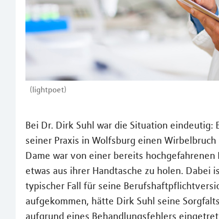
(lightpoet)
Bei Dr. Dirk Suhl war die Situation eindeutig: 
seiner Praxis in Wolfsburg einen Wirbelbruc
Dame war von einer bereits hochgefahrenen 
etwas aus ihrer Handtasche zu holen. Dabei is
typischer Fall für seine Berufshaftpflichtver
aufgekommen, hätte Dirk Suhl seine Sorgfalts
aufgrund eines Behandlungsfehlers eingetret