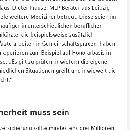
aus-Dieter Prause, MLP Berater aus Leipzig
iele weitere Mediziner betreut. Diese seien im
äufiger in unterschiedlichen beruflichen
nikärzte, die beispielsweise zusätzlich
e Ärzte arbeiten in Gemeinschaftspraxen, haben
r operieren zum Beispiel auf Honorarbasis in
e. „Es gilt zu prüfen, inwiefern die eigene
iedlichen Situationen greift und inwieweit die
cht.“
cherheit muss sein
ersicherung sollte mindestens drei Millionen