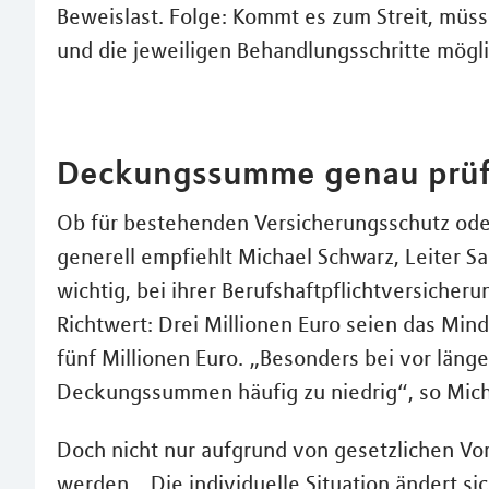
Beweislast. Folge: Kommt es zum Streit, müss
und die jeweiligen Behandlungsschritte mögli
Deckungssumme genau prü
Ob für bestehenden Versicherungsschutz ode
generell empfiehlt Michael Schwarz, Leiter S
wichtig, bei ihrer Berufshaftpflichtversiche
Richtwert: Drei Millionen Euro seien das Min
fünf Millionen Euro. „Besonders bei vor läng
Deckungssummen häufig zu niedrig“, so Mich
Doch nicht nur aufgrund von gesetzlichen Vo
werden. „Die individuelle Situation ändert sic