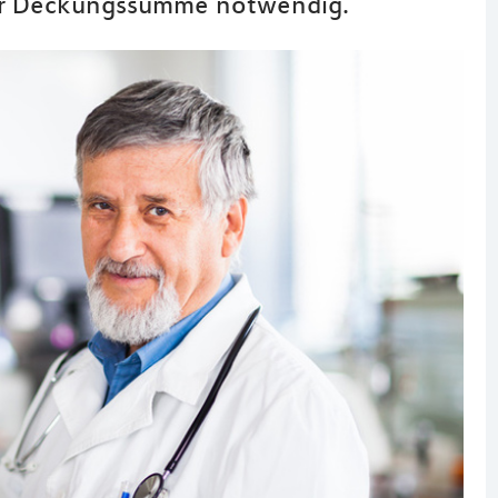
er Deckungssumme notwendig.