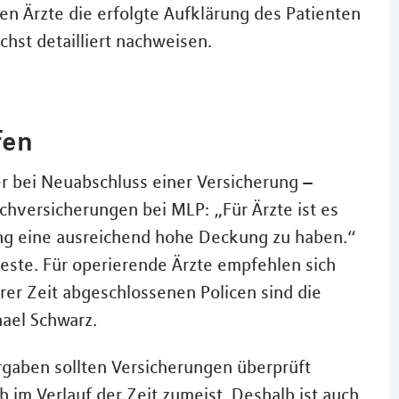
en Ärzte die erfolgte Aufklärung des Patienten
chst detailliert nachweisen.
fen
r bei Neuabschluss einer Versicherung –
achversicherungen bei MLP: „Für Ärzte ist es
rung eine ausreichend hohe Deckung zu haben.“
deste. Für operierende Ärzte empfehlen sich
erer Zeit abgeschlossenen Policen sind die
ael Schwarz.
rgaben sollten Versicherungen überprüft
h im Verlauf der Zeit zumeist. Deshalb ist auch