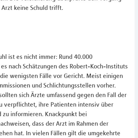
rzt keine Schuld trifft.
uhl ist es nicht immer: Rund 40.000
bt es nach Schätzungen des Robert-Koch-Instituts
 die wenigsten Fälle vor Gericht. Meist einigen
ommissionen und Schlichtungsstellen vorher.
ollten sich Ärzte umfassend gegen den Fall der
u verpflichtet, ihre Patienten intensiv über
 zu informieren. Knackpunkt bei
nachweisen, dass der Arzt im Rahmen der
en hat. In vielen Fällen gilt die umgekehrte