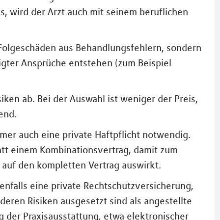
s, wird der Arzt auch mit seinem beruflichen
 Folgeschäden aus Behandlungsfehlern, sondern
igter Ansprüche entstehen (zum Beispiel
iken ab. Bei der Auswahl ist weniger der Preis,
end.
immer auch eine private Haftpflicht notwendig.
att einem Kombinationsvertrag, damit zum
ht auf den kompletten Vertrag auswirkt.
benfalls eine private Rechtschutzversicherung,
eren Risiken ausgesetzt sind als angestellte
g der Praxisausstattung, etwa elektronischer