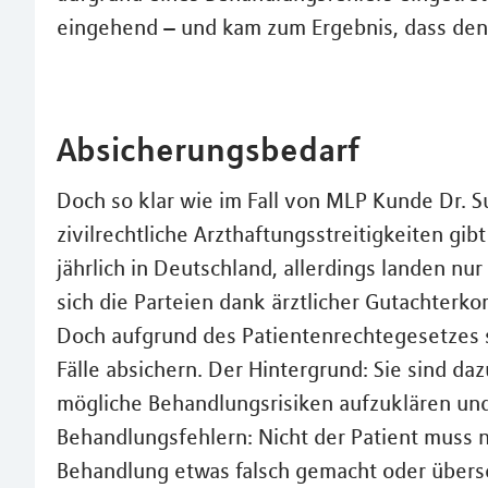
eingehend – und kam zum Ergebnis, dass den A
Absicherungsbedarf
Doch so klar wie im Fall von MLP Kunde Dr. S
zivilrechtliche Arzthaftungsstreitigkeiten gi
jährlich in Deutschland, allerdings landen nur
sich die Parteien dank ärztlicher Gutachterk
Doch aufgrund des Patientenrechtegesetzes s
Fälle absichern. Der Hintergrund: Sie sind daz
mögliche Behandlungsrisiken aufzuklären und
Behandlungsfehlern: Nicht der Patient muss 
Behandlung etwas falsch gemacht oder überseh