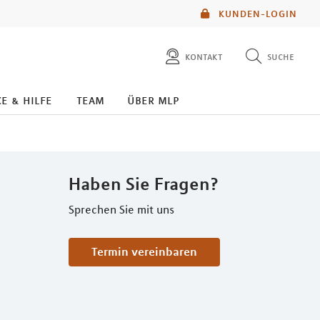
KUNDEN-LOGIN
kontakt
suche
diese website durchsuchen
e & hilfe
team
über mlp
mlp berater finden
Haben Sie Fragen?
Sprechen Sie mit uns
Termin vereinbaren