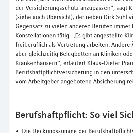
der Versicherungsschutz anzupassen“, sagt Kl
(siehe auch Übersicht), der neben Dirk Suhl v
Gegensatz zu vielen anderen Berufen immer h
Konstellationen tätig. „Es gibt angestellte Kli
freiberuflich als Vertretung arbeiten. Ander
aber gleichzeitig Belegbetten an Kliniken ode
Krankenhäusern“, erläutert Klaus-Dieter Praus
Berufshaftpflichtversicherung in den untersch
vom Arbeitgeber angebotene Absicherung rei
Berufshaftpflicht: So viel Si
Die Deckungssumme der Berufshaftpflichtv