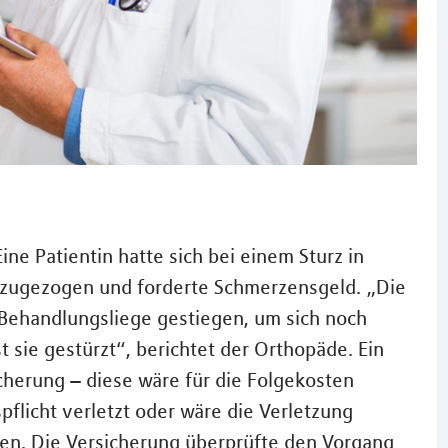
Eine Patientin hatte sich bei einem Sturz in
h zugezogen und forderte Schmerzensgeld. „Die
Behandlungsliege gestiegen, um sich noch
t sie gestürzt“, berichtet der Orthopäde. Ein
sicherung – diese wäre für die Folgekosten
pflicht verletzt oder wäre die Verletzung
en. Die Versicherung überprüfte den Vorgang